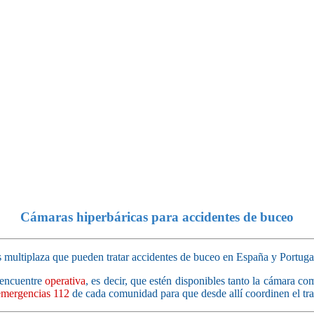
Cámaras hiperbáricas para accidentes de buceo
s multiplaza que pueden tratar accidentes de buceo en España y Portuga
 encuentre
operativa
, es decir, que estén disponibles tanto la cámara c
emergencias 112
de cada comunidad para que desde allí coordinen el tr