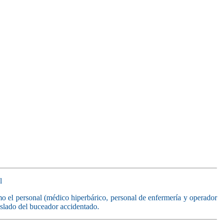
l
omo el personal (médico hiperbárico, personal de enfermería y operador
aslado del buceador accidentado.